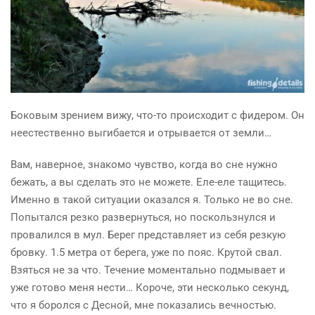
Боковым зрением вижу, что-то происходит с фидером. Он
неестественно выгибается и отрывается от земли…
Вам,
наверное,
знакомо чувство, когда во сне нужно
бежать, а вы сделать это не можете. Еле-еле
тащитесь
.
Именно в такой ситуации оказался я. Только не во сне.
Попытался резко развернуться, но поскользнулся и
провалился в мул. Берег представляет из себя резкую
бровку. 1.5 метра от берега, уже по пояс. Крутой свал.
Взяться не за что. Течение моментально подмывает и
уже готово меня нести… Короче, эти несколько секунд,
что я боролся с Десной, мне показались вечностью.