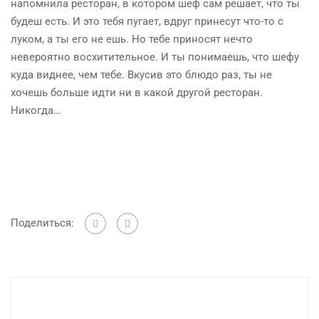
напомнила ресторан, в котором шеф сам решает, что т
ы
буд
еш есть. И это тебя пугает, вдруг принесут что-то с
луком, а ты его не ешь. Но тебе приносят нечто
невероятно восхитительное. И ты понимаешь, что шефу
куда виднее, чем тебе. Вкусив это блюдо раз, ты не
хочешь больше идти ни в какой другой ресторан.
Никогда…
Поделиться: