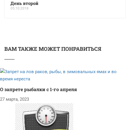
День второй
05.10.2018
ВАМ ТАКЖЕ МОЖЕТ ПОНРАВИТЬСЯ
О запрете рыбалки с 1-го апреля
27 марта, 2023