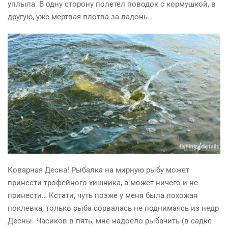
уплыла. В одну сторону полетел поводок с кормушкой, в
другую, уже мертвая плотва за ладонь…
Коварная Десна! Рыбалка на мирную рыбу может
принести трофейного хищника, а может ничего и не
принести… Кстати, чуть позже у меня была похожая
поклевка, только рыба сорвалась не поднимаясь из недр
Десны. Часиков в пять, мне надоело рыбачить (в садке