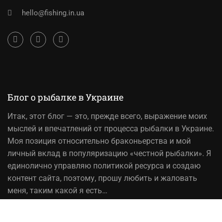
hello@fishing.in.ua
Блог о рыбалке в Украине
Итак,
этот блог
— это, прежде всего, выражение моих
мыслей и впечатлений от процесса рыбалки в Украине.
Моя позиция относительно браконьерства и мой
личный вклад в популяризацию «честной рыбалки». Я
единолично управляю политикой ресурса и создаю
контент сайта, поэтому, прошу любить и жаловать
меня, таким какой я есть…
На вопрос «Зачем мне это надо?» — отвечаю, шоб