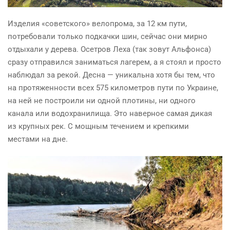
Изделия «советского»
велопрома
, за 12 км пути,
потребовали только подкачки шин, сейчас они мирно
отдыхали у дерева. Осетров Леха (так зовут Альфонса)
сразу отправился заниматься лагерем, а я стоял и просто
наблюдал за рекой. Десна — уникальна хотя бы тем, что
на протяженности всех 575 километров пути по Украине,
на ней не построили ни одной плотины, ни одного
канала или водохранилища.
Это
наверное
самая дикая
из крупных рек. С мощным течением и крепкими
местами на дне.