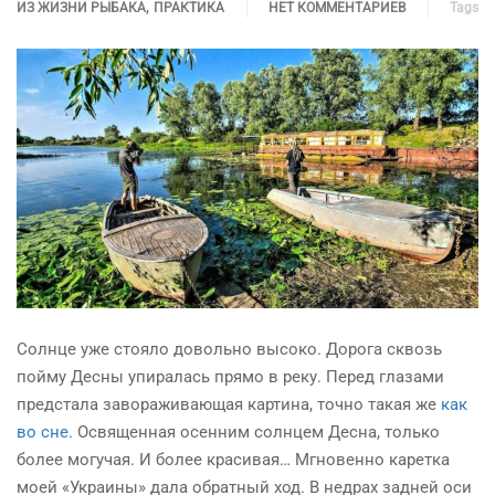
,
ИЗ ЖИЗНИ РЫБАКА
ПРАКТИКА
НЕТ КОММЕНТАРИЕВ
Tags
Солнце уже стояло довольно высоко. Дорога сквозь
пойму Десны упиралась прямо в реку. Перед глазами
предстала завораживающая картина, точно такая
же
как
во сне
. Освященная осенним солнцем Десна, только
более могучая. И более красивая… Мгновенно каретка
моей «Украины» дала обратный ход. В недрах задней оси