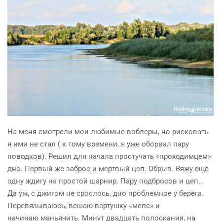
На меня смотрели мои любимые воблеры, но рисковать
я ими не стал ( к тому времени, я уже оборвал пару
поводков). Решил для начала простучать «проходимцем»
дно. Первый же заброс и мертвый цеп. Обрыв. Вяжу еще
одну
ждигу
на простой шарнир. Пару подбросов и цеп…
Да уж, с
джигом
не срослось, дно проблемное у берега.
Перевязываюсь, вешаю вертушку «
мепс
» и
начинаю
маньячить
. Минут двадцать полоскания, на