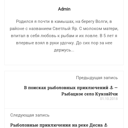
Admin
Родился я почти в камышах, на берегу Волги, в
районе с названием Светлый Яр. С молоком матери,
впитал в себя любовь к рыбам и их ловле. В 5 лет я
впервые взял в руки удочку. До сих пор за нее
держусь...
Предыдущая запись
В поисках рыболовных приключений ⚓ —
Рыбацкое село КуковИчи
01.10.2018
Следующая запись
Рыболовные приключения на реке Десна ⚓