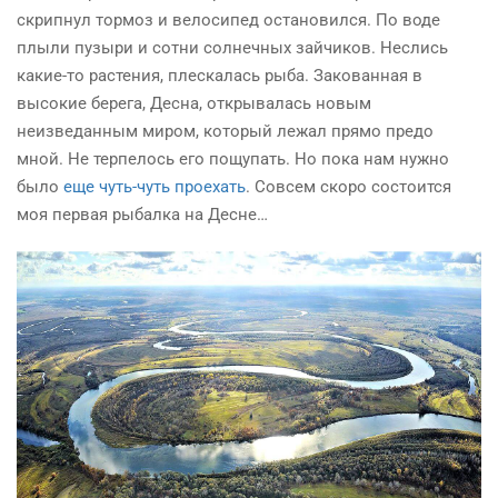
скрипнул
тормоз
и велосипед остановился. По воде
плыли пузыри и сотни солнечных зайчиков. Неслись
какие-то растения, плескалась рыба. Закованная в
высокие берега, Десна, открывалась новым
неизведанным миром, который лежал прямо предо
мной. Не терпелось его пощупать. Но пока нам нужно
было
еще чуть-чуть проехать
. Совсем скоро состоится
моя первая рыбалка на Десне…