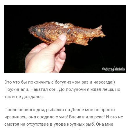
Это что бы покончить с ботулизмом раз и навсегда:)
Поужинали. Накатил сон. До полуночи я ждал леща, но
так и не дождался…
После первого дня, рыбалка на Десне мне не просто
нравилась, она сводила с ума! Впечатлила река! И
эт
о не
смотря на отсутствие в улове крупных рыб. Она мне