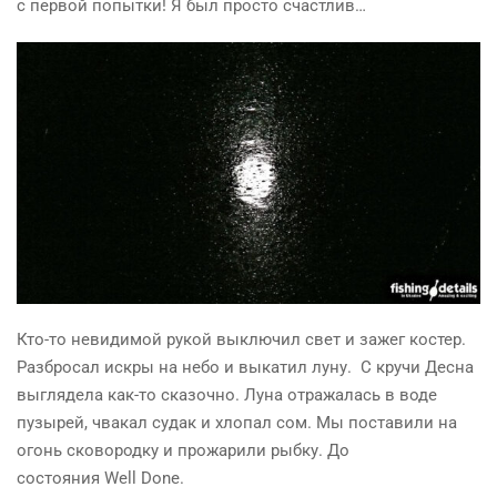
с первой попытки! Я был просто счастлив…
Кто-то невидимой рукой выключил свет и зажег костер.
Разбросал искры на небо и выкатил луну. С кручи Десна
выглядела как-то сказочно. Луна отражалась в воде
пузырей, чвакал судак и хлопал сом. Мы поставили на
огонь сковородку и прожарили рыбку. До
состояния
Well
Done
.