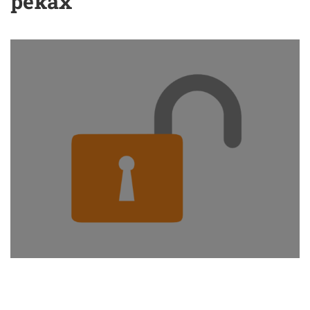
реках