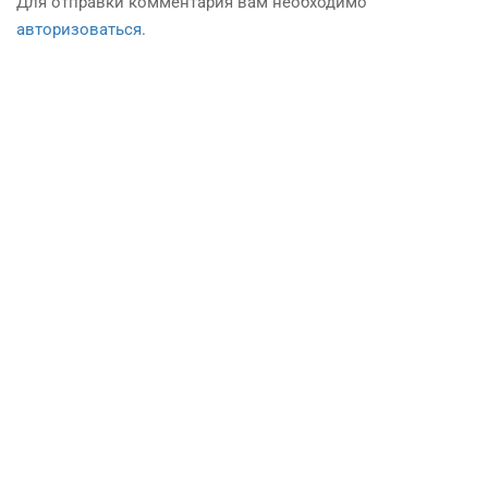
Для отправки комментария вам необходимо
авторизоваться
.