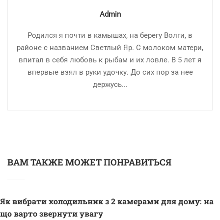
Admin
Родился я почти в камышах, на берегу Волги, в
районе с названием Светлый Яр. С молоком матери,
впитал в себя любовь к рыбам и их ловле. В 5 лет я
впервые взял в руки удочку. До сих пор за нее
держусь...
ВАМ ТАКЖЕ МОЖЕТ ПОНРАВИТЬСЯ
Як вибрати холодильник з 2 камерами для дому: на
що варто звернути увагу