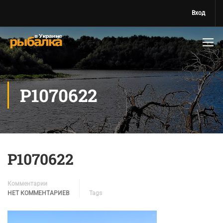
Вход
P1070622
P1070622
Комментарии
НЕТ КОММЕНТАРИЕВ
Tags