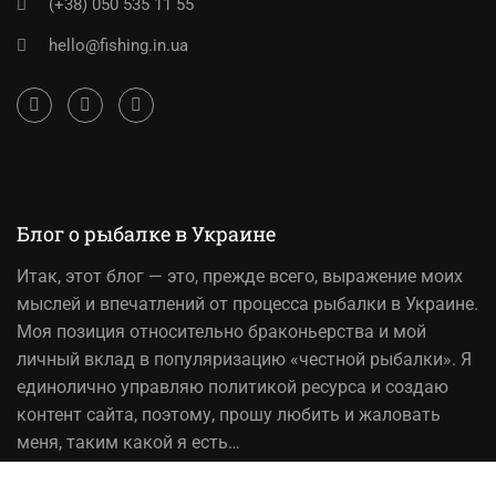
(+38) 050 535 11 55
hello@fishing.in.ua
Блог о рыбалке в Украине
Итак,
этот блог
— это, прежде всего, выражение моих
мыслей и впечатлений от процесса рыбалки в Украине.
Моя позиция относительно браконьерства и мой
личный вклад в популяризацию «честной рыбалки». Я
единолично управляю политикой ресурса и создаю
контент сайта, поэтому, прошу любить и жаловать
меня, таким какой я есть…
На вопрос «Зачем мне это надо?» — отвечаю, шоб