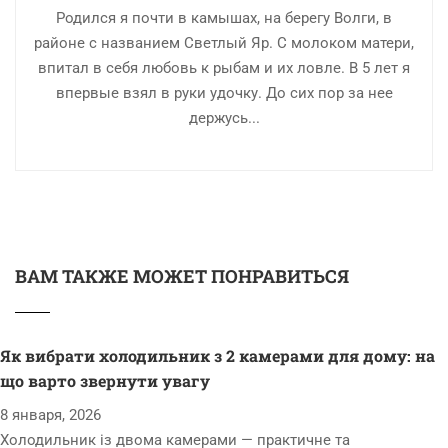
Родился я почти в камышах, на берегу Волги, в
районе с названием Светлый Яр. С молоком матери,
впитал в себя любовь к рыбам и их ловле. В 5 лет я
впервые взял в руки удочку. До сих пор за нее
держусь...
ВАМ ТАКЖЕ МОЖЕТ ПОНРАВИТЬСЯ
Як вибрати холодильник з 2 камерами для дому: на
що варто звернути увагу
8 января, 2026
Холодильник із двома камерами — практичне та