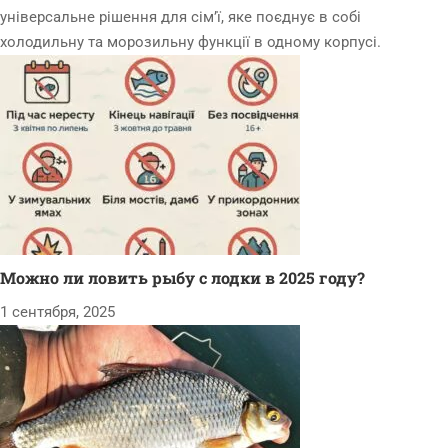
універсальне рішення для сім’ї, яке поєднує в собі
холодильну та морозильну функції в одному корпусі.
Можно ли ловить рыбу с лодки в 2025 году?
1 сентября, 2025