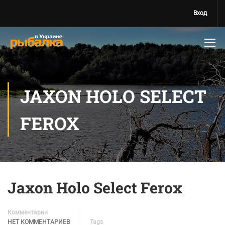
Вход
JAXON HOLO SELECT
FEROX
Jaxon Holo Select Ferox
Комментарии
НЕТ КОММЕНТАРИЕВ
Tags