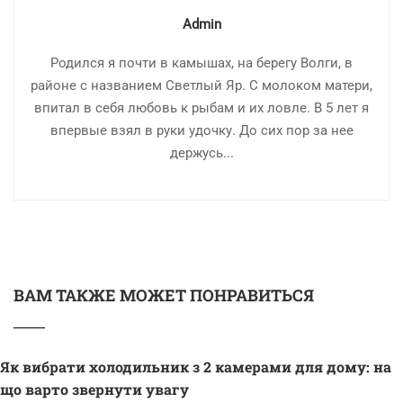
Admin
Родился я почти в камышах, на берегу Волги, в
районе с названием Светлый Яр. С молоком матери,
впитал в себя любовь к рыбам и их ловле. В 5 лет я
впервые взял в руки удочку. До сих пор за нее
держусь...
ВАМ ТАКЖЕ МОЖЕТ ПОНРАВИТЬСЯ
Як вибрати холодильник з 2 камерами для дому: на
що варто звернути увагу