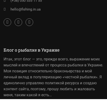
(+38) 050 535 11 55
hello@fishing.in.ua
Блог о рыбалке в Украине
Итак,
этот блог
— это, прежде всего, выражение моих
мыслей и впечатлений от процесса рыбалки в Украине.
Моя позиция относительно браконьерства и мой
личный вклад в популяризацию «честной рыбалки». Я
единолично управляю политикой ресурса и создаю
контент сайта, поэтому, прошу любить и жаловать
меня, таким какой я есть…
На вопрос «Зачем мне это надо?» — отвечаю, шоб