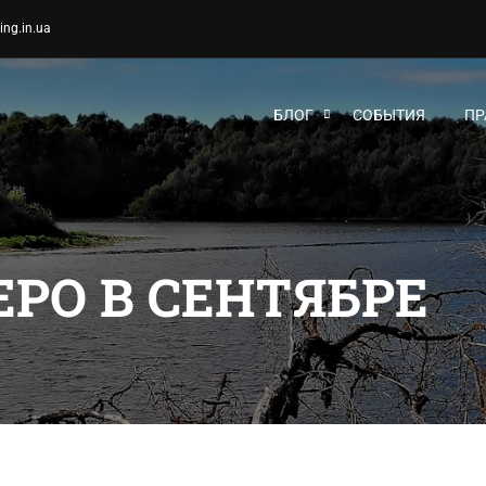
ing.in.ua
БЛОГ
СОБЫТИЯ
ПР
РО В СЕНТЯБРЕ