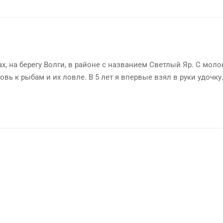
х, на берегу Волги, в районе с названием Светлый Яр. С мол
овь к рыбам и их ловле. В 5 лет я впервые взял в руки удочку