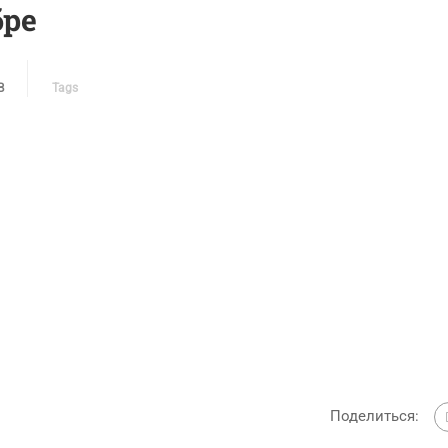
бре
В
Tags
Поделиться: