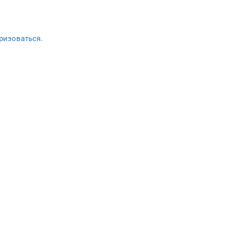
ризоваться
.