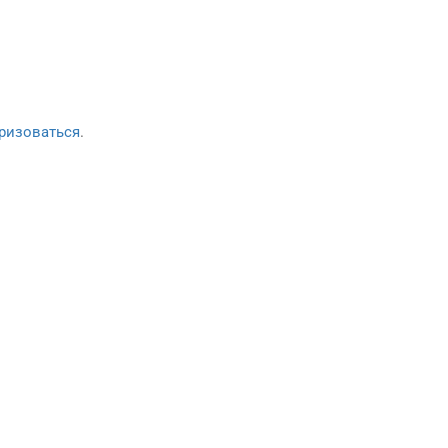
ризоваться
.