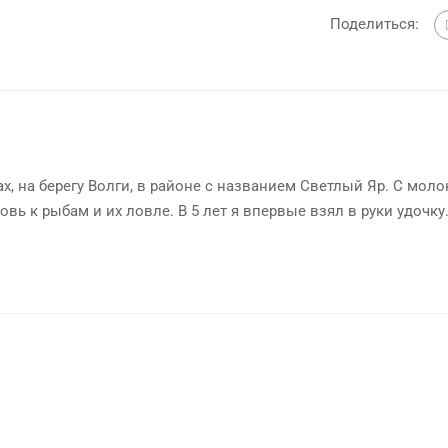
Поделиться:
х, на берегу Волги, в районе с названием Светлый Яр. С мол
овь к рыбам и их ловле. В 5 лет я впервые взял в руки удочку