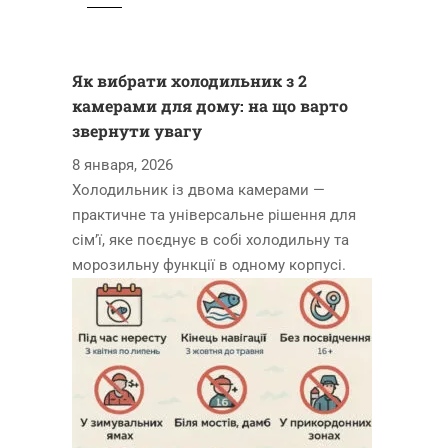
Як вибрати холодильник з 2
камерами для дому: на що варто
звернути увагу
8 января, 2026
Холодильник із двома камерами —
практичне та універсальне рішення для
сім’ї, яке поєднує в собі холодильну та
морозильну функції в одному корпусі.