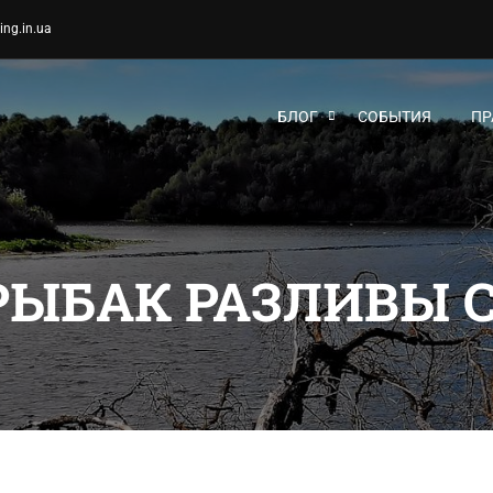
ing.in.ua
БЛОГ
СОБЫТИЯ
ПР
РЫБАК РАЗЛИВЫ 