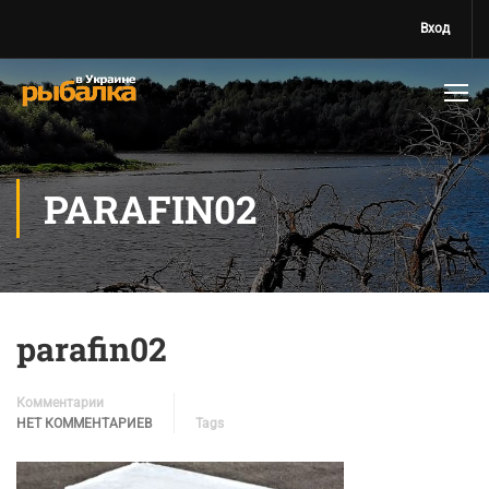
Вход
PARAFIN02
parafin02
Комментарии
НЕТ КОММЕНТАРИЕВ
Tags