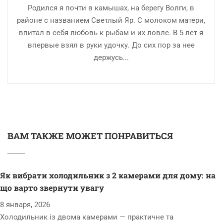
Родился я почти в камышах, на берегу Волги, в
районе с названием Светлый Яр. С молоком матери,
впитал в себя любовь к рыбам и их ловле. В 5 лет я
впервые взял в руки удочку. До сих пор за нее
держусь...
ВАМ ТАКЖЕ МОЖЕТ ПОНРАВИТЬСЯ
Як вибрати холодильник з 2 камерами для дому: на
що варто звернути увагу
8 января, 2026
Холодильник із двома камерами — практичне та