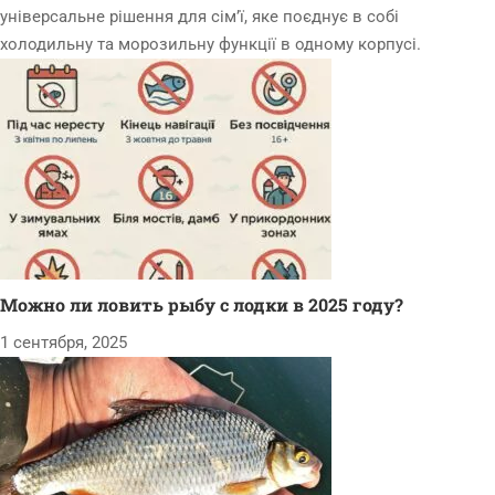
універсальне рішення для сім’ї, яке поєднує в собі
холодильну та морозильну функції в одному корпусі.
Можно ли ловить рыбу с лодки в 2025 году?
1 сентября, 2025