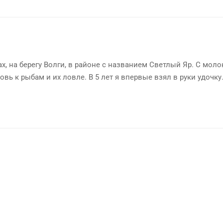
х, на берегу Волги, в районе с названием Светлый Яр. С мол
овь к рыбам и их ловле. В 5 лет я впервые взял в руки удочку