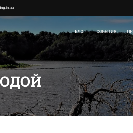
ing.in.ua
БЛОГ
СОБЫТИЯ
ПР
ВОДОЙ