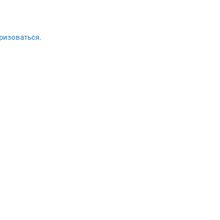
ризоваться
.