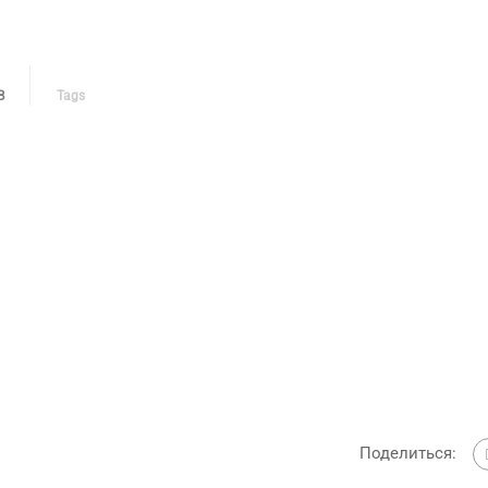
В
Tags
Поделиться: