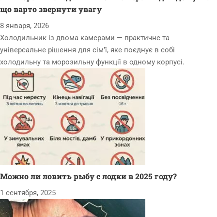
що варто звернути увагу
8 января, 2026
Холодильник із двома камерами — практичне та
універсальне рішення для сім’ї, яке поєднує в собі
холодильну та морозильну функції в одному корпусі.
Можно ли ловить рыбу с лодки в 2025 году?
1 сентября, 2025