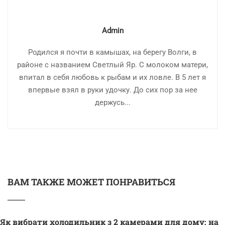
Admin
Родился я почти в камышах, на берегу Волги, в
районе с названием Светлый Яр. С молоком матери,
впитал в себя любовь к рыбам и их ловле. В 5 лет я
впервые взял в руки удочку. До сих пор за нее
держусь...
ВАМ ТАКЖЕ МОЖЕТ ПОНРАВИТЬСЯ
Як вибрати холодильник з 2 камерами для дому: на