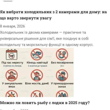
Як вибрати холодильник з 2 камерами для дому: на
що варто звернути увагу
8 января, 2026
Холодильник із двома камерами — практичне та
універсальне рішення для сім’ї, яке поєднує в собі
холодильну та морозильну функції в одному корпусі.
Можно ли ловить рыбу с лодки в 2025 году?