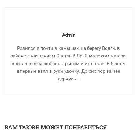
Admin
Родился я почти в камышах, на берегу Волги, в
районе с названием Светлый Яр. С молоком матери,
впитал в себя любовь к рыбам и их ловле. В 5 лет я
впервые взял в руки удочку. До сих пор за нее
держусь...
ВАМ ТАКЖЕ МОЖЕТ ПОНРАВИТЬСЯ