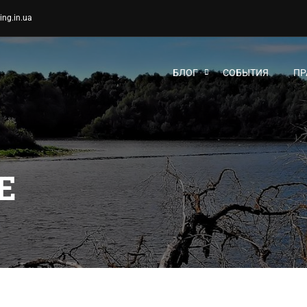
ing.in.ua
БЛОГ
СОБЫТИЯ
ПР
Е