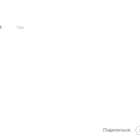
В
Tags
Поделиться: