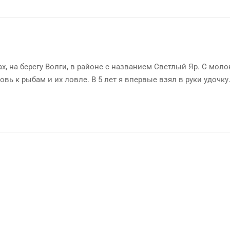
х, на берегу Волги, в районе с названием Светлый Яр. С мол
овь к рыбам и их ловле. В 5 лет я впервые взял в руки удочку