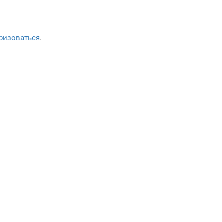
ризоваться
.