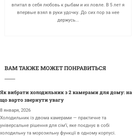
впитал в себя любовь к рыбам и их ловле. В 5 лет я
впервые взял в руки удочку. До сих пор за нее
держусь...
ВАМ ТАКЖЕ МОЖЕТ ПОНРАВИТЬСЯ
Як вибрати холодильник з 2 камерами для дому: на
що варто звернути увагу
8 января, 2026
Холодильник із двома камерами — практичне та
універсальне рішення для сім’ї, яке поєднує в собі
холодильну та морозильну функції в одному корпусі.