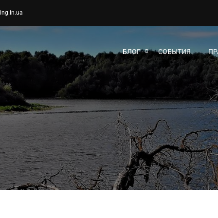
ing.in.ua
БЛОГ
СОБЫТИЯ
ПР