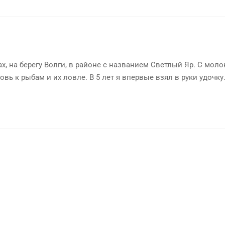
х, на берегу Волги, в районе с названием Светлый Яр. С мол
овь к рыбам и их ловле. В 5 лет я впервые взял в руки удочку