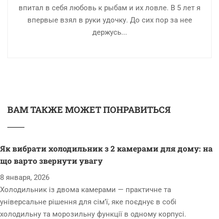
впитал в себя любовь к рыбам и их ловле. В 5 лет я
впервые взял в руки удочку. До сих пор за нее
держусь...
ВАМ ТАКЖЕ МОЖЕТ ПОНРАВИТЬСЯ
Як вибрати холодильник з 2 камерами для дому: на
що варто звернути увагу
8 января, 2026
Холодильник із двома камерами — практичне та
універсальне рішення для сім’ї, яке поєднує в собі
холодильну та морозильну функції в одному корпусі.