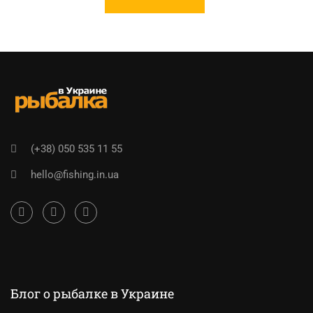
(+38) 050 535 11 55
hello@fishing.in.ua
Блог о рыбалке в Украине