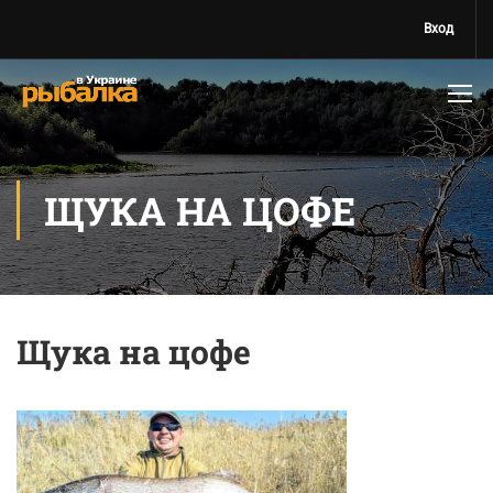
Вход
ЩУКА НА ЦОФЕ
Щука на цофе