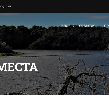
ing.in.ua
БЛОГ
СОБЫТИЯ
ПР
МЕСТА