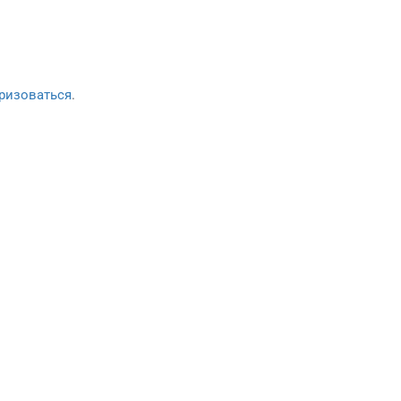
ризоваться
.