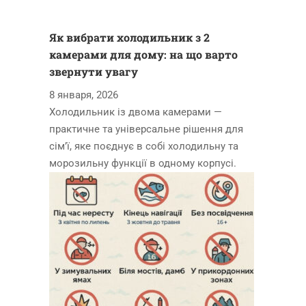
Як вибрати холодильник з 2
камерами для дому: на що варто
звернути увагу
8 января, 2026
Холодильник із двома камерами —
практичне та універсальне рішення для
сім’ї, яке поєднує в собі холодильну та
морозильну функції в одному корпусі.