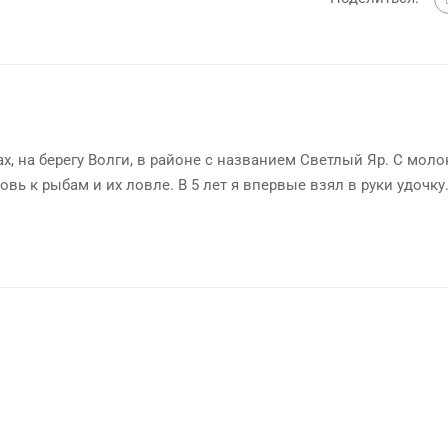
х, на берегу Волги, в районе с названием Светлый Яр. С мол
овь к рыбам и их ловле. В 5 лет я впервые взял в руки удочку