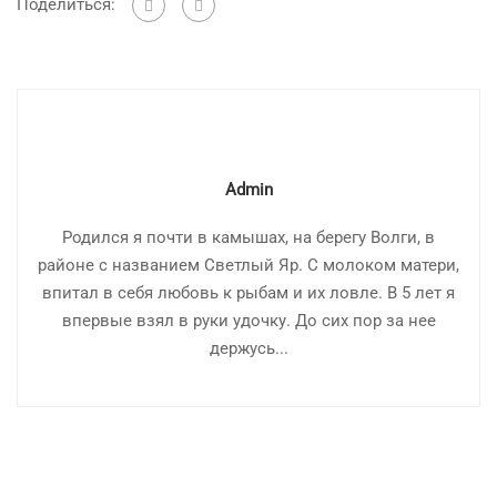
Поделиться:
Admin
Родился я почти в камышах, на берегу Волги, в
районе с названием Светлый Яр. С молоком матери,
впитал в себя любовь к рыбам и их ловле. В 5 лет я
впервые взял в руки удочку. До сих пор за нее
держусь...