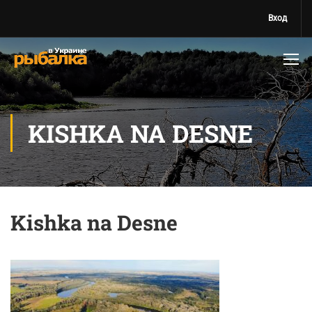
Вход
KISHKA NA DESNE
Kishka na Desne