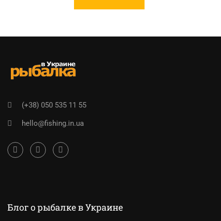
(+38) 050 535 11 55
hello@fishing.in.ua
Блог о рыбалке в Украине