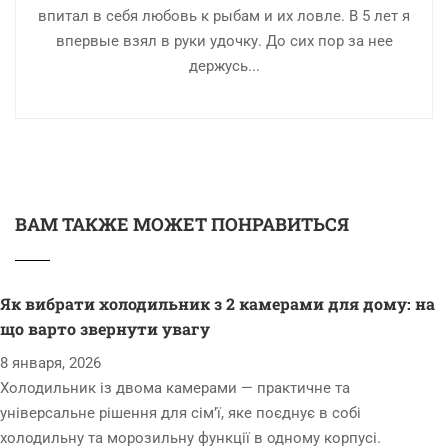
впитал в себя любовь к рыбам и их ловле. В 5 лет я
впервые взял в руки удочку. До сих пор за нее
держусь...
ВАМ ТАКЖЕ МОЖЕТ ПОНРАВИТЬСЯ
Як вибрати холодильник з 2 камерами для дому: на
що варто звернути увагу
8 января, 2026
Холодильник із двома камерами — практичне та
універсальне рішення для сім’ї, яке поєднує в собі
холодильну та морозильну функції в одному корпусі.