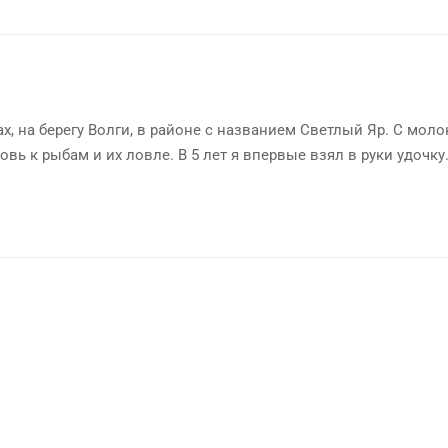
х, на берегу Волги, в районе с названием Светлый Яр. С мол
овь к рыбам и их ловле. В 5 лет я впервые взял в руки удочку