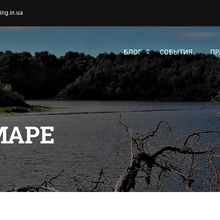
ing.in.ua
БЛОГ
СОБЫТИЯ
ПР
МАРЕ