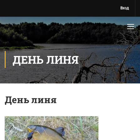
Вход
ДЕНЬ ЛИНЯ
День линя