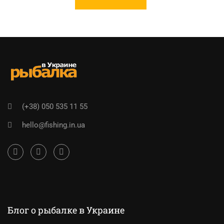
(+38) 050 535 11 55
hello@fishing.in.ua
Блог о рыбалке в Украине