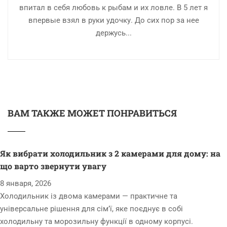
впитал в себя любовь к рыбам и их ловле. В 5 лет я
впервые взял в руки удочку. До сих пор за нее
держусь...
ВАМ ТАКЖЕ МОЖЕТ ПОНРАВИТЬСЯ
Як вибрати холодильник з 2 камерами для дому: на
що варто звернути увагу
8 января, 2026
Холодильник із двома камерами — практичне та
універсальне рішення для сім’ї, яке поєднує в собі
холодильну та морозильну функції в одному корпусі.