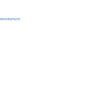
ризоваться
.