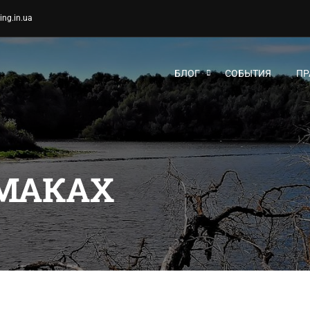
ing.in.ua
БЛОГ
СОБЫТИЯ
ПР
УМАКАХ