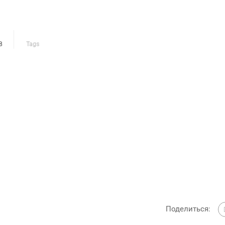
В
Tags
Поделиться: