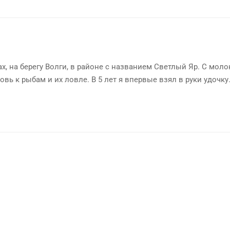
х, на берегу Волги, в районе с названием Светлый Яр. С мол
овь к рыбам и их ловле. В 5 лет я впервые взял в руки удочку