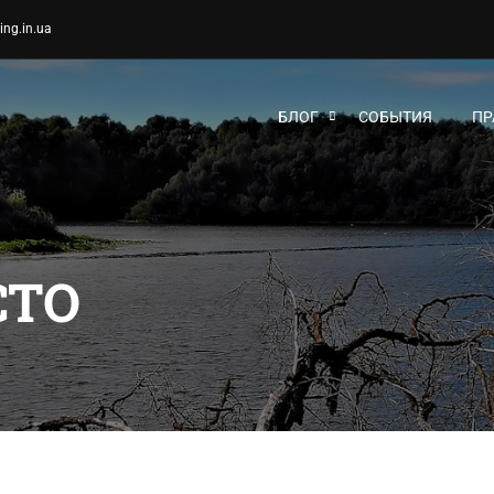
ing.in.ua
БЛОГ
СОБЫТИЯ
ПР
СТО