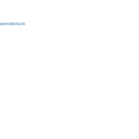
ризоваться
.