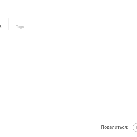
В
Tags
Поделиться: