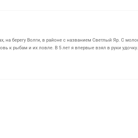
х, на берегу Волги, в районе с названием Светлый Яр. С мол
овь к рыбам и их ловле. В 5 лет я впервые взял в руки удочку