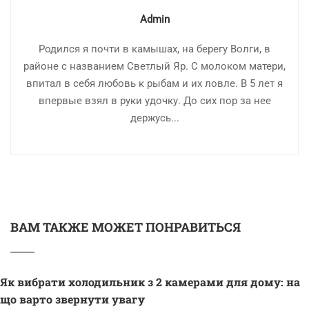
Admin
Родился я почти в камышах, на берегу Волги, в
районе с названием Светлый Яр. С молоком матери,
впитал в себя любовь к рыбам и их ловле. В 5 лет я
впервые взял в руки удочку. До сих пор за нее
держусь...
ВАМ ТАКЖЕ МОЖЕТ ПОНРАВИТЬСЯ
Як вибрати холодильник з 2 камерами для дому: на
що варто звернути увагу