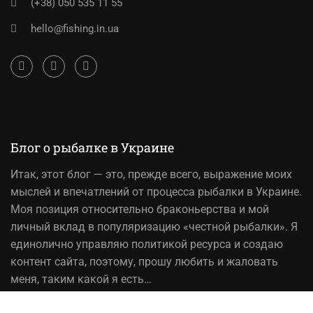
(+38) 050 535 11 55
hello@fishing.in.ua
Блог о рыбалке в Украине
Итак,
этот блог
— это, прежде всего, выражение моих
мыслей и впечатлений от процесса рыбалки в Украине.
Моя позиция относительно браконьерства и мой
личный вклад в популяризацию «честной рыбалки». Я
единолично управляю политикой ресурса и создаю
контент сайта, поэтому, прошу любить и жаловать
меня, таким какой я есть…
На вопрос «Зачем мне это надо?» — отвечаю, шоб