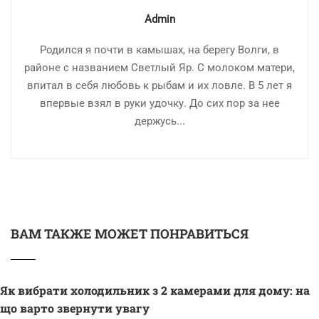
Admin
Родился я почти в камышах, на берегу Волги, в
районе с названием Светлый Яр. С молоком матери,
впитал в себя любовь к рыбам и их ловле. В 5 лет я
впервые взял в руки удочку. До сих пор за нее
держусь...
ВАМ ТАКЖЕ МОЖЕТ ПОНРАВИТЬСЯ
Як вибрати холодильник з 2 камерами для дому: на
що варто звернути увагу