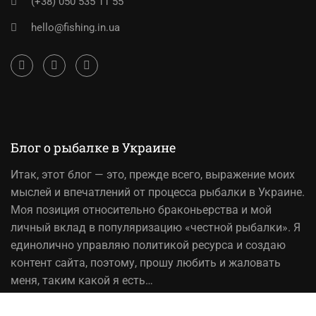
(+38) 050 535 11 55
hello@fishing.in.ua
Блог о рыбалке в Украине
Итак,
этот блог
— это, прежде всего, выражение моих
мыслей и впечатлений от процесса рыбалки в Украине.
Моя позиция относительно браконьерства и мой
личный вклад в популяризацию «честной рыбалки». Я
единолично управляю политикой ресурса и создаю
контент сайта, поэтому, прошу любить и жаловать
меня, таким какой я есть…
На вопрос «Зачем мне это надо?» — отвечаю, шоб