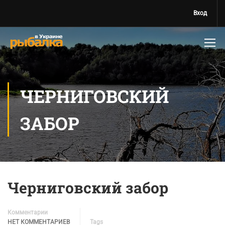
Вход
ЧЕРНИГОВСКИЙ
ЗАБОР
Черниговский забор
Комментарии
НЕТ КОММЕНТАРИЕВ
Tags