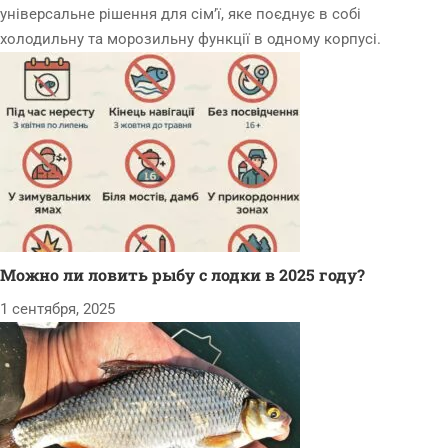
універсальне рішення для сім’ї, яке поєднує в собі
холодильну та морозильну функції в одному корпусі.
Можно ли ловить рыбу с лодки в 2025 году?
1 сентября, 2025