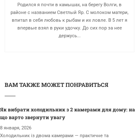
Родился я почти в камышах, на берегу Волги, в
районе с названием Светлый Яр. С молоком матери,
впитал в себя любовь к рыбам и их ловле. В 5 лет я
впервые взял в руки удочку. До сих пор за нее
держусь...
ВАМ ТАКЖЕ МОЖЕТ ПОНРАВИТЬСЯ
Як вибрати холодильник з 2 камерами для дому: на
що варто звернути увагу
8 января, 2026
Холодильник із двома камерами — практичне та