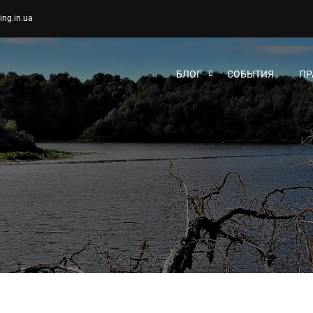
ing.in.ua
БЛОГ
СОБЫТИЯ
ПР