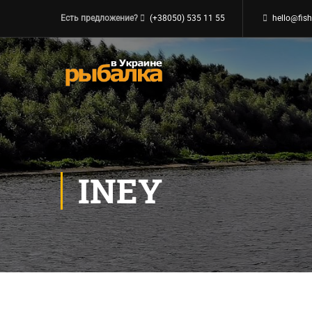
Есть предложение?
(+38050) 535 11 55
hello@fish
INEY