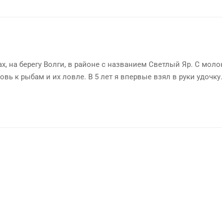
х, на берегу Волги, в районе с названием Светлый Яр. С мол
овь к рыбам и их ловле. В 5 лет я впервые взял в руки удочку