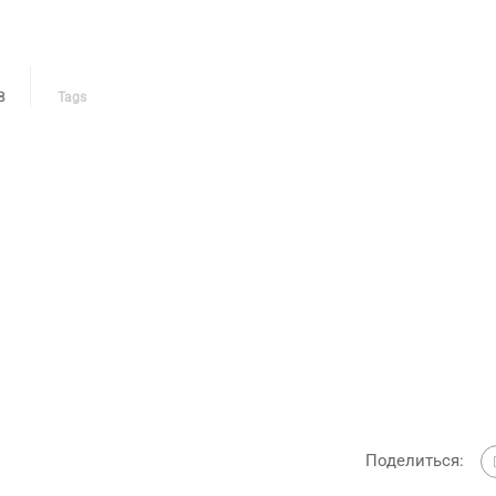
В
Tags
Поделиться: