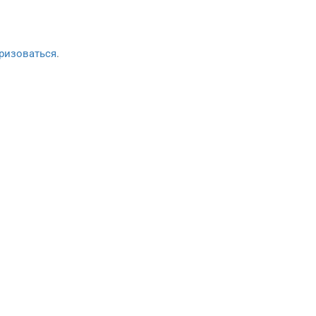
ризоваться
.