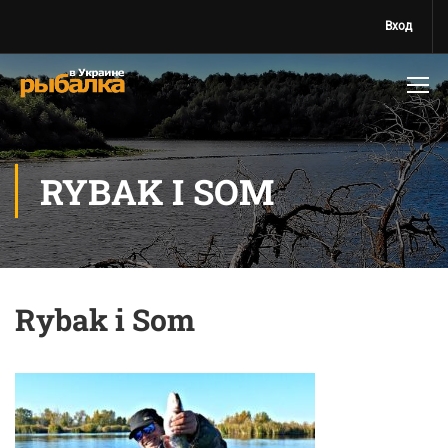
Вход
RYBAK I SOM
Rybak i Som