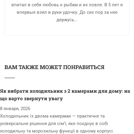
впитал в себя любовь к рыбам и их ловле. В 5 лет я
впервые взял в руки удочку. До сих пор за нее
держусь...
ВАМ ТАКЖЕ МОЖЕТ ПОНРАВИТЬСЯ
Як вибрати холодильник з 2 камерами для дому: на
що варто звернути увагу
8 января, 2026
Холодильник із двома камерами — практичне та
універсальне рішення для сім’ї, яке поєднує в собі
холодильну та морозильну функції в одному корпусі.