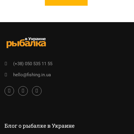
(+38) 050 535 11 55
hello@fishing.in.ua
Блог о рыбалке в Украине