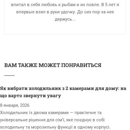
впитал в себя любовь к рыбам и их ловле. В 5 лет я
впервые взял в руки удочку. До сих пор за нее
держусь...
ВАМ ТАКЖЕ МОЖЕТ ПОНРАВИТЬСЯ
Як вибрати холодильник з 2 камерами для дому: на
що варто звернути увагу
8 января, 2026
Холодильник із двома камерами — практичне та
універсальне рішення для сім’ї, яке поєднує в собі
холодильну та морозильну функції в одному корпусі.