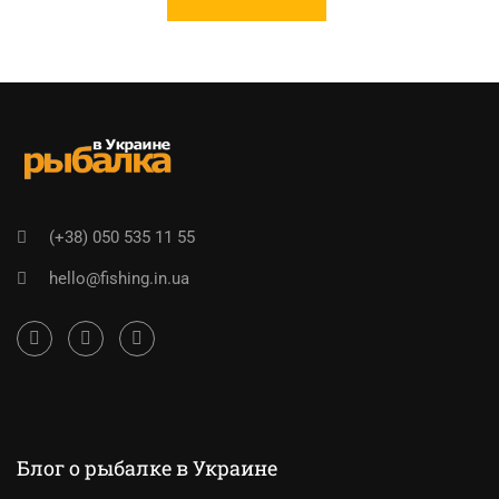
(+38) 050 535 11 55
hello@fishing.in.ua
Блог о рыбалке в Украине