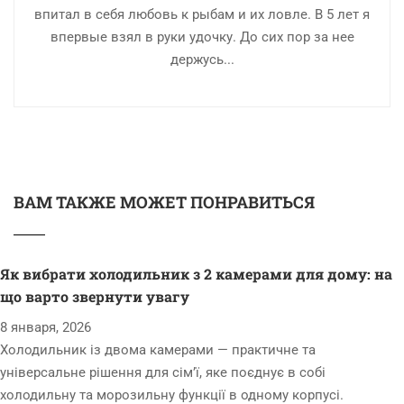
впитал в себя любовь к рыбам и их ловле. В 5 лет я
впервые взял в руки удочку. До сих пор за нее
держусь...
ВАМ ТАКЖЕ МОЖЕТ ПОНРАВИТЬСЯ
Як вибрати холодильник з 2 камерами для дому: на
що варто звернути увагу
8 января, 2026
Холодильник із двома камерами — практичне та
універсальне рішення для сім’ї, яке поєднує в собі
холодильну та морозильну функції в одному корпусі.