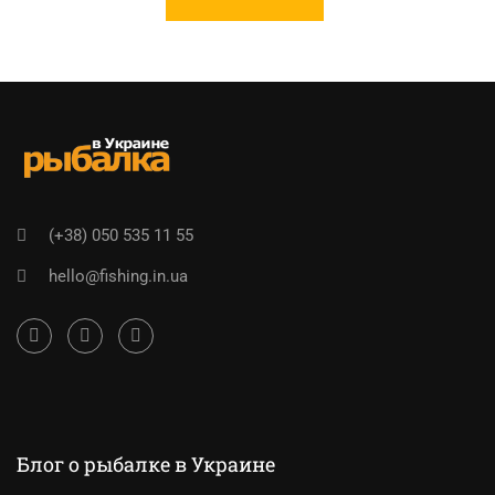
(+38) 050 535 11 55
hello@fishing.in.ua
Блог о рыбалке в Украине