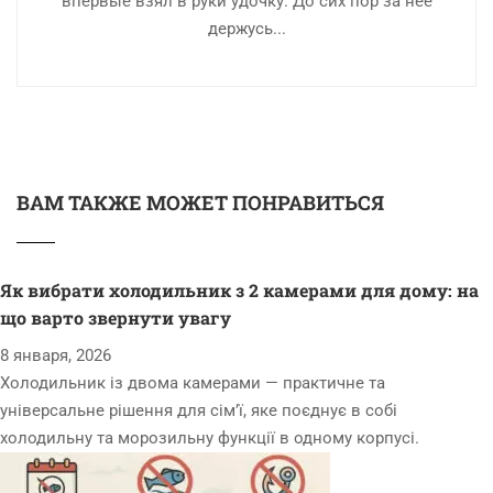
впервые взял в руки удочку. До сих пор за нее
держусь...
ВАМ ТАКЖЕ МОЖЕТ ПОНРАВИТЬСЯ
Як вибрати холодильник з 2 камерами для дому: на
що варто звернути увагу
8 января, 2026
Холодильник із двома камерами — практичне та
універсальне рішення для сім’ї, яке поєднує в собі
холодильну та морозильну функції в одному корпусі.