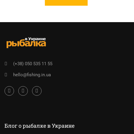
(+38) 050 535 11 55
hello@fishing.in.ua
Блог о рыбалке в Украине