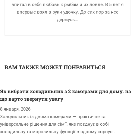
впитал в себя любовь к рыбам и их ловле. В 5 лет я
впервые взял в руки удочку. До сих пор за нее
держусь...
ВАМ ТАКЖЕ МОЖЕТ ПОНРАВИТЬСЯ
Як вибрати холодильник з 2 камерами для дому: на
що варто звернути увагу
8 января, 2026
Холодильник із двома камерами — практичне та
універсальне рішення для сім’ї, яке поєднує в собі
холодильну та морозильну функції в одному корпусі.