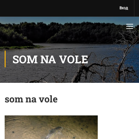
Вход
SOM NA VOLE
som na vole