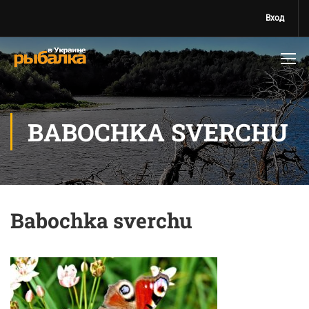
Вход
BABOCHKA SVERCHU
Babochka sverchu