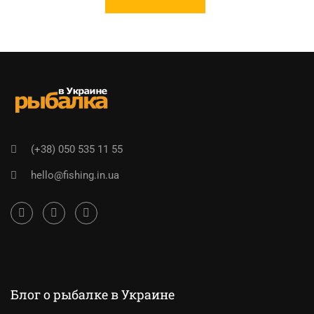
(+38) 050 535 11 55
hello@fishing.in.ua
Блог о рыбалке в Украине