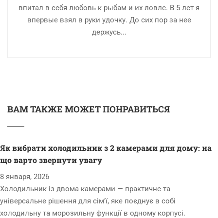
впитал в себя любовь к рыбам и их ловле. В 5 лет я
впервые взял в руки удочку. До сих пор за нее
держусь...
ВАМ ТАКЖЕ МОЖЕТ ПОНРАВИТЬСЯ
Як вибрати холодильник з 2 камерами для дому: на
що варто звернути увагу
8 января, 2026
Холодильник із двома камерами — практичне та
універсальне рішення для сім’ї, яке поєднує в собі
холодильну та морозильну функції в одному корпусі.