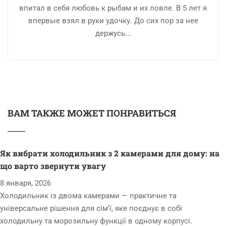
впитал в себя любовь к рыбам и их ловле. В 5 лет я
впервые взял в руки удочку. До сих пор за нее
держусь...
ВАМ ТАКЖЕ МОЖЕТ ПОНРАВИТЬСЯ
Як вибрати холодильник з 2 камерами для дому: на
що варто звернути увагу
8 января, 2026
Холодильник із двома камерами — практичне та
універсальне рішення для сім’ї, яке поєднує в собі
холодильну та морозильну функції в одному корпусі.