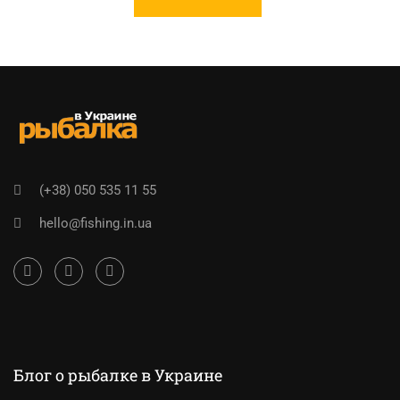
(+38) 050 535 11 55
hello@fishing.in.ua
Блог о рыбалке в Украине