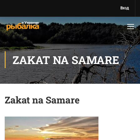
Вход
ZAKAT NA SAMARE
Zakat na Samare