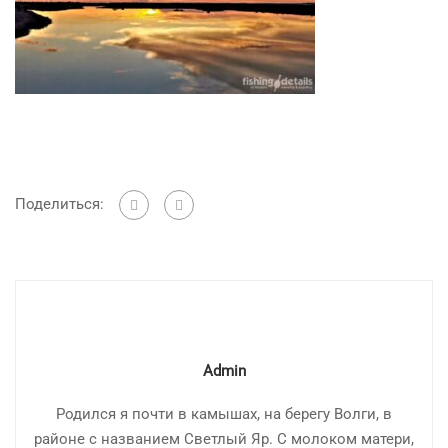
Поделиться:
Admin
Родился я почти в камышах, на берегу Волги, в
районе с названием Светлый Яр. С молоком матери,