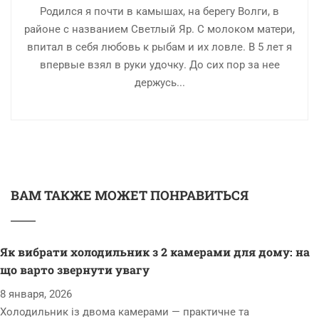
Родился я почти в камышах, на берегу Волги, в
районе с названием Светлый Яр. С молоком матери,
впитал в себя любовь к рыбам и их ловле. В 5 лет я
впервые взял в руки удочку. До сих пор за нее
держусь...
ВАМ ТАКЖЕ МОЖЕТ ПОНРАВИТЬСЯ
Як вибрати холодильник з 2 камерами для дому: на
що варто звернути увагу
8 января, 2026
Холодильник із двома камерами — практичне та