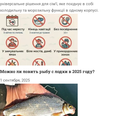
універсальне рішення для сім’ї, яке поєднує в собі
холодильну та морозильну функції в одному корпусі.
Можно ли ловить рыбу с лодки в 2025 году?
1 сентября, 2025