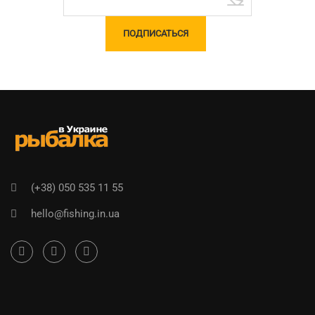
(+38) 050 535 11 55
hello@fishing.in.ua