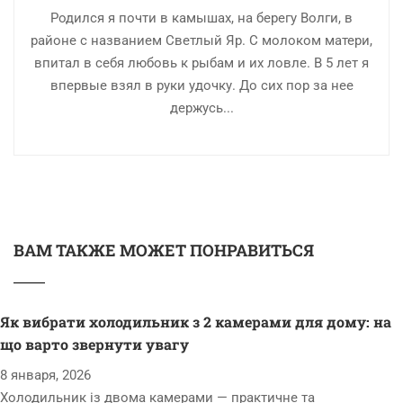
Родился я почти в камышах, на берегу Волги, в
районе с названием Светлый Яр. С молоком матери,
впитал в себя любовь к рыбам и их ловле. В 5 лет я
впервые взял в руки удочку. До сих пор за нее
держусь...
ВАМ ТАКЖЕ МОЖЕТ ПОНРАВИТЬСЯ
Як вибрати холодильник з 2 камерами для дому: на
що варто звернути увагу
8 января, 2026
Холодильник із двома камерами — практичне та