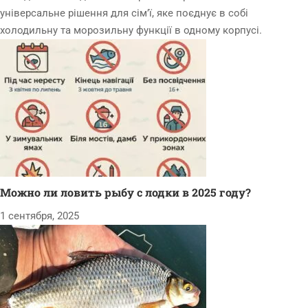
універсальне рішення для сім’ї, яке поєднує в собі
холодильну та морозильну функції в одному корпусі.
Можно ли ловить рыбу с лодки в 2025 году?
1 сентября, 2025