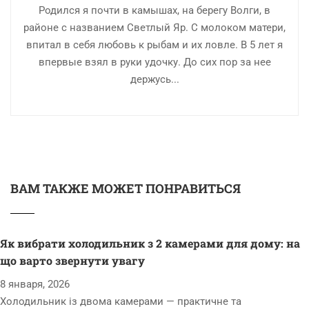
Родился я почти в камышах, на берегу Волги, в
районе с названием Светлый Яр. С молоком матери,
впитал в себя любовь к рыбам и их ловле. В 5 лет я
впервые взял в руки удочку. До сих пор за нее
держусь...
ВАМ ТАКЖЕ МОЖЕТ ПОНРАВИТЬСЯ
Як вибрати холодильник з 2 камерами для дому: на
що варто звернути увагу
8 января, 2026
Холодильник із двома камерами — практичне та