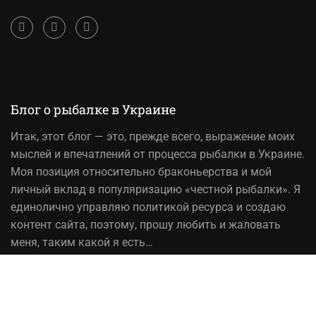
Блог о рыбалке в Украине
Итак,
этот блог
— это, прежде всего, выражение моих
мыслей и впечатлений от процесса рыбалки в Украине.
Моя позиция относительно браконьерства и мой
личный вклад в популяризацию «честной рыбалки». Я
единолично управляю политикой ресурса и создаю
контент сайта, поэтому, прошу любить и жаловать
меня, таким какой я есть…
На вопрос «Зачем мне это надо?» — отвечаю, шоб
було! При копировании материалов сайта, ссылка на
источник обязательна!