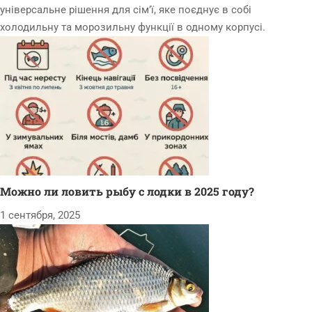
універсальне рішення для сім’ї, яке поєднує в собі
холодильну та морозильну функції в одному корпусі.
Можно ли ловить рыбу с лодки в 2025 году?
1 сентября, 2025