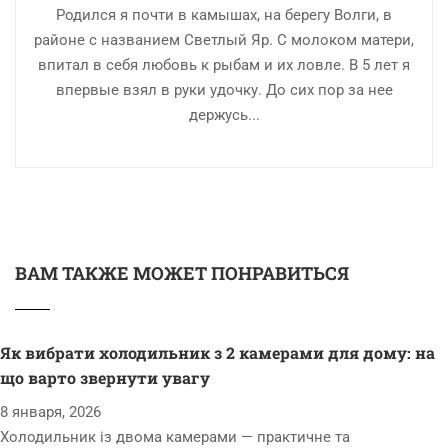
Родился я почти в камышах, на берегу Волги, в
районе с названием Светлый Яр. С молоком матери,
впитал в себя любовь к рыбам и их ловле. В 5 лет я
впервые взял в руки удочку. До сих пор за нее
держусь...
ВАМ ТАКЖЕ МОЖЕТ ПОНРАВИТЬСЯ
Як вибрати холодильник з 2 камерами для дому: на
що варто звернути увагу
8 января, 2026
Холодильник із двома камерами — практичне та