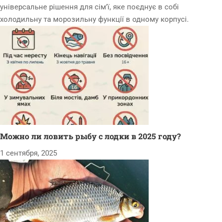
універсальне рішення для сім’ї, яке поєднує в собі
холодильну та морозильну функції в одному корпусі.
Можно ли ловить рыбу с лодки в 2025 году?
1 сентября, 2025