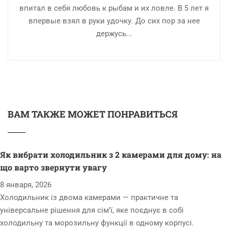
впитал в себя любовь к рыбам и их ловле. В 5 лет я
впервые взял в руки удочку. До сих пор за нее
держусь...
ВАМ ТАКЖЕ МОЖЕТ ПОНРАВИТЬСЯ
Як вибрати холодильник з 2 камерами для дому: на
що варто звернути увагу
8 января, 2026
Холодильник із двома камерами — практичне та
універсальне рішення для сім’ї, яке поєднує в собі
холодильну та морозильну функції в одному корпусі.