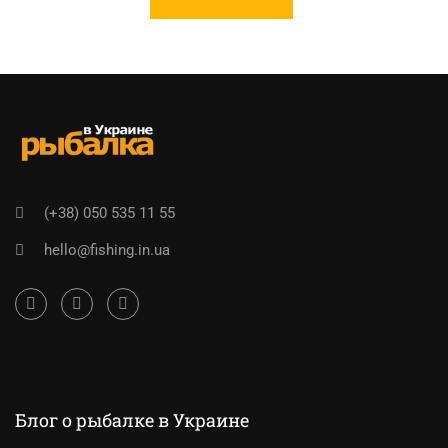
(+38) 050 535 11 55
hello@fishing.in.ua
Блог о рыбалке в Украине