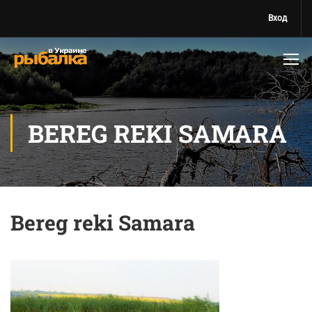
Вход
BEREG REKI SAMARA
Bereg reki Samara