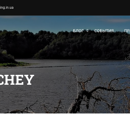
ing.in.ua
БЛОГ
СОБЫТИЯ
ПР
CHEY