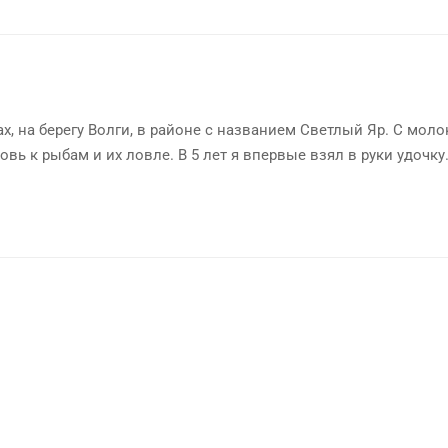
х, на берегу Волги, в районе с названием Светлый Яр. С мол
овь к рыбам и их ловле. В 5 лет я впервые взял в руки удочку