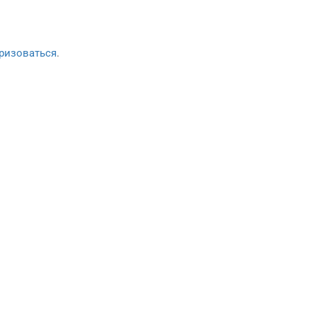
ризоваться
.