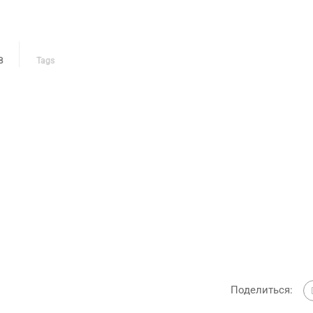
В
Tags
Поделиться: