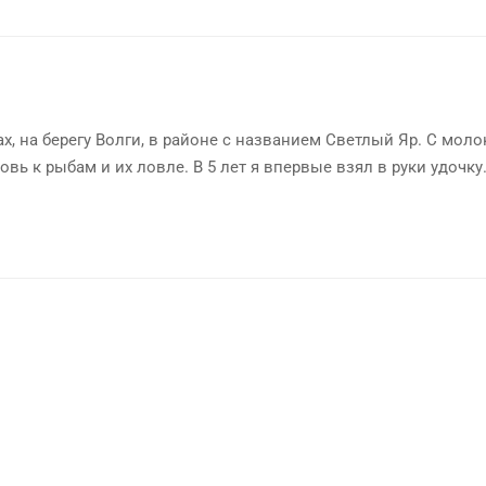
х, на берегу Волги, в районе с названием Светлый Яр. С мол
овь к рыбам и их ловле. В 5 лет я впервые взял в руки удочку