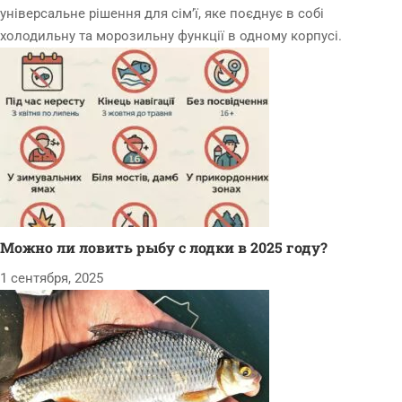
універсальне рішення для сім’ї, яке поєднує в собі
холодильну та морозильну функції в одному корпусі.
Можно ли ловить рыбу с лодки в 2025 году?
1 сентября, 2025