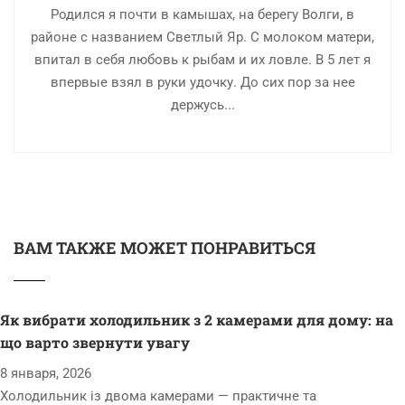
Родился я почти в камышах, на берегу Волги, в
районе с названием Светлый Яр. С молоком матери,
впитал в себя любовь к рыбам и их ловле. В 5 лет я
впервые взял в руки удочку. До сих пор за нее
держусь...
ВАМ ТАКЖЕ МОЖЕТ ПОНРАВИТЬСЯ
Як вибрати холодильник з 2 камерами для дому: на
що варто звернути увагу
8 января, 2026
Холодильник із двома камерами — практичне та