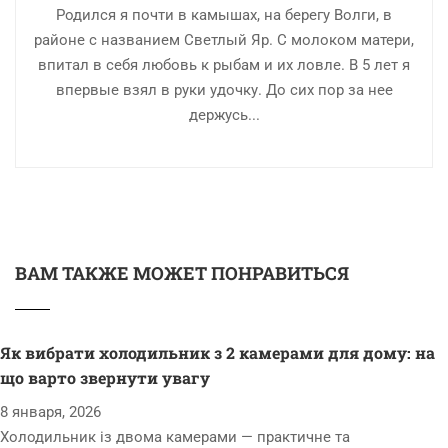
Родился я почти в камышах, на берегу Волги, в
районе с названием Светлый Яр. С молоком матери,
впитал в себя любовь к рыбам и их ловле. В 5 лет я
впервые взял в руки удочку. До сих пор за нее
держусь...
ВАМ ТАКЖЕ МОЖЕТ ПОНРАВИТЬСЯ
Як вибрати холодильник з 2 камерами для дому: на
що варто звернути увагу
8 января, 2026
Холодильник із двома камерами — практичне та