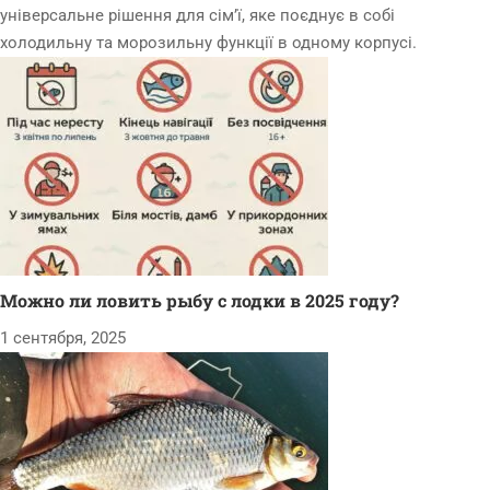
універсальне рішення для сім’ї, яке поєднує в собі
холодильну та морозильну функції в одному корпусі.
Можно ли ловить рыбу с лодки в 2025 году?
1 сентября, 2025