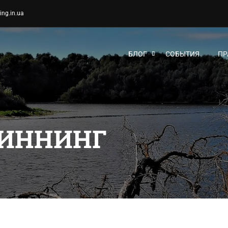
ing.in.ua
БЛОГ
СОБЫТИЯ
ПР
ПИННИНГ