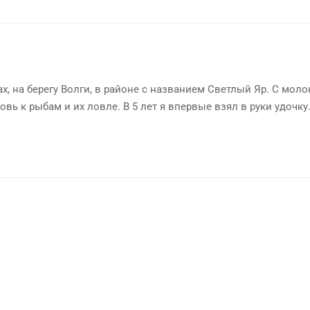
х, на берегу Волги, в районе с названием Светлый Яр. С мол
овь к рыбам и их ловле. В 5 лет я впервые взял в руки удочку