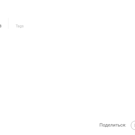
В
Tags
Поделиться: