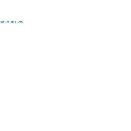
ризоваться
.