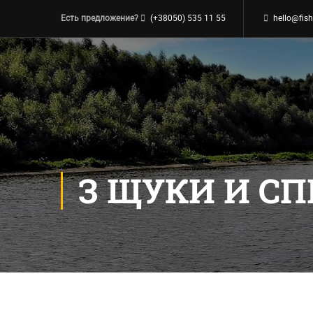
Есть предложение?
(+38050) 535 11 55
hello@fish
З ЩУКИ И С