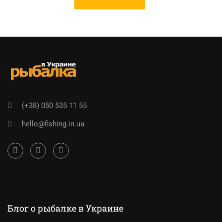
(+38) 050 535 11 55
hello@fishing.in.ua
Блог о рыбалке в Украине