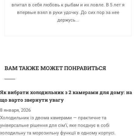
впитал в себя любовь к рыбам и их ловле. В 5 лет я
впервые взял в руки удочку. До сих пор за нее
держусь...
ВАМ ТАКЖЕ МОЖЕТ ПОНРАВИТЬСЯ
Як вибрати холодильник з 2 камерами для дому: на
що варто звернути увагу
8 января, 2026
Холодильник із двома камерами — практичне та
універсальне рішення для сім’ї, яке поєднує в собі
холодильну та морозильну функції в одному корпусі.