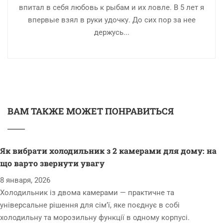
впитал в себя любовь к рыбам и их ловле. В 5 лет я
впервые взял в руки удочку. До сих пор за нее
держусь...
ВАМ ТАКЖЕ МОЖЕТ ПОНРАВИТЬСЯ
Як вибрати холодильник з 2 камерами для дому: на
що варто звернути увагу
8 января, 2026
Холодильник із двома камерами — практичне та
універсальне рішення для сім’ї, яке поєднує в собі
холодильну та морозильну функції в одному корпусі.