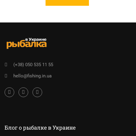
(+38) 050 535 11 55
hello@fishing.in.ua
Блог о рыбалке в Украине