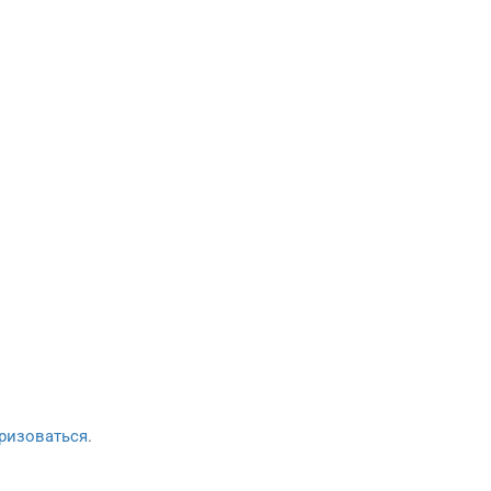
ризоваться
.