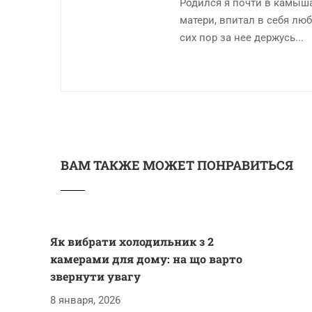
Родился я почти в камыша
матери, впитал в себя люб
сих пор за нее держусь...
ВАМ ТАКЖЕ МОЖЕТ ПОНРАВИТЬСЯ
Як вибрати холодильник з 2
камерами для дому: на що варто
звернути увагу
8 января, 2026