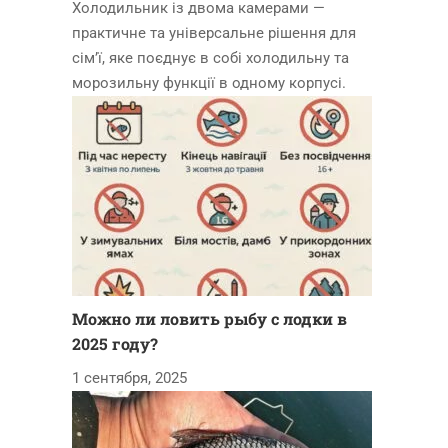
Холодильник із двома камерами —
практичне та універсальне рішення для
сім’ї, яке поєднує в собі холодильну та
морозильну функції в одному корпусі.
Можно ли ловить рыбу с лодки в
2025 году?
1 сентября, 2025