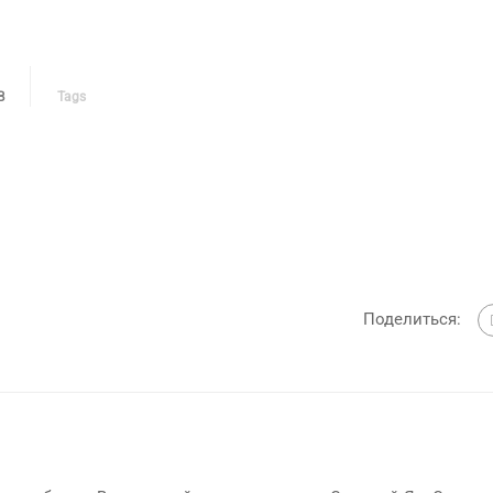
В
Tags
Поделиться: