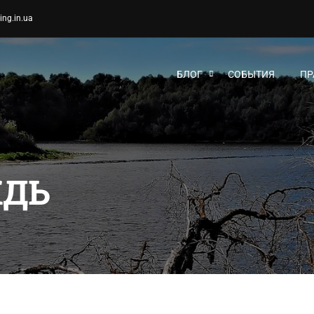
ing.in.ua
БЛОГ
СОБЫТИЯ
ПР
ЖДЬ