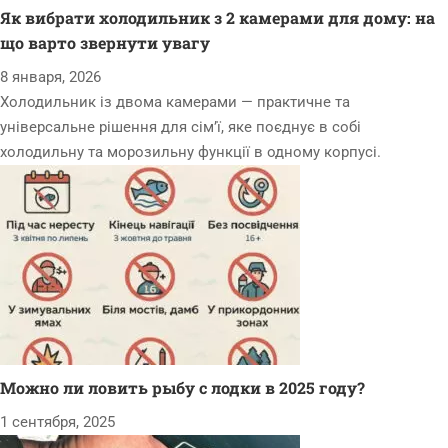
Як вибрати холодильник з 2 камерами для дому: на
що варто звернути увагу
8 января, 2026
Холодильник із двома камерами — практичне та
універсальне рішення для сім’ї, яке поєднує в собі
холодильну та морозильну функції в одному корпусі.
Можно ли ловить рыбу с лодки в 2025 году?
1 сентября, 2025