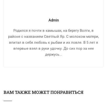
Admin
Родился я почти в камышах, на берегу Волги, в
районе с названием Светлый Яр. С молоком матери,
впитал в себя любовь к рыбам и их ловле. В 5 лет я
впервые взял в руки удочку. До сих пор за нее
держусь...
ВАМ ТАКЖЕ МОЖЕТ ПОНРАВИТЬСЯ