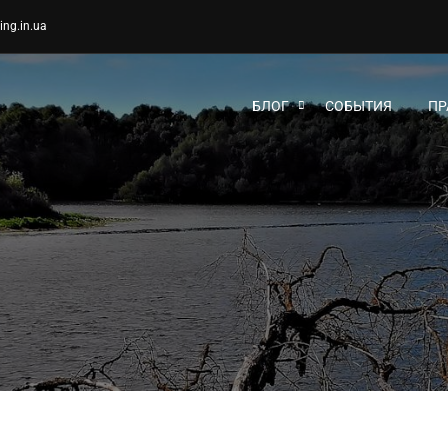
ing.in.ua
БЛОГ
СОБЫТИЯ
ПР