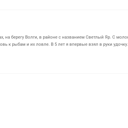
х, на берегу Волги, в районе с названием Светлый Яр. С мол
овь к рыбам и их ловле. В 5 лет я впервые взял в руки удочку