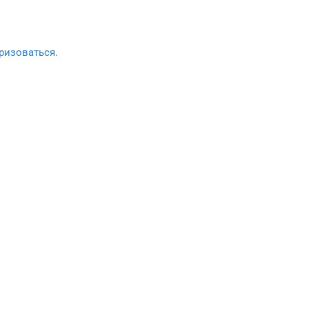
ризоваться
.