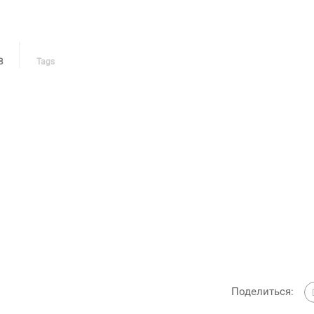
В
Tags
Поделиться: