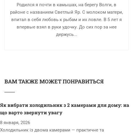
Родился я почти в камышах, на берегу Волги, в
районе с названием Светлый Яр. С молоком матери,
впитал в себя любовь к рыбам и их ловле. В 5 лет я
впервые взял в руки удочку. До сих пор за нее
держусь...
ВАМ ТАКЖЕ МОЖЕТ ПОНРАВИТЬСЯ
Як вибрати холодильник з 2 камерами для дому: на
що варто звернути увагу
8 января, 2026
Холодильник із двома камерами — практичне та