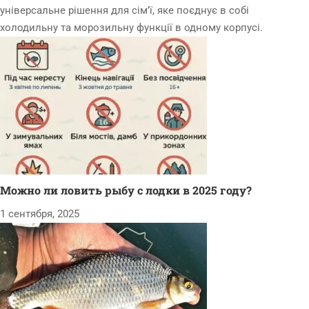
універсальне рішення для сім’ї, яке поєднує в собі
холодильну та морозильну функції в одному корпусі.
Можно ли ловить рыбу с лодки в 2025 году?
1 сентября, 2025